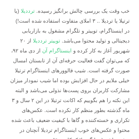
خب وقت یک بررسی چالش برانگیز رسیده.
ترددیلا
(یا
ترتیلا یا تردیلا .. ۳ املای متفاوت استفاده شده است!)
در اینستاگرام، توییتر و تلگرام مشغول به بازاریابی
دیجیتالی و تولید محتوا می‌باشد.
توییتر ترددیلا
از ۲۰
شهریور آغاز به کار کرده و
اینستاگرام آن
از دی ماه ۹۲،
که می‌توان گفت فعالیت حرفه‌ای آن از تابستان امسال
صورت گرفته است. شیب فالوورهای اینستاگرام ترتیلا
خیلی ملایم در حال افزایش بوده اما شیب نمودار میزان
مشارکت کاربران بروی پست‌ها نذولی می‌باشد و البته
این نکته را هم بگوییم که اکانت ترتیلا در این ۲ سال و ۳
ماه گذشته بطور منظم کار نکرده است. عکس‌های
تکراری و خسته‌کننده و گاها با کیفیت ضعیف باعث شده
محتوا و عکس‌های خوب اینستاگرام تردیلا آنچنان در