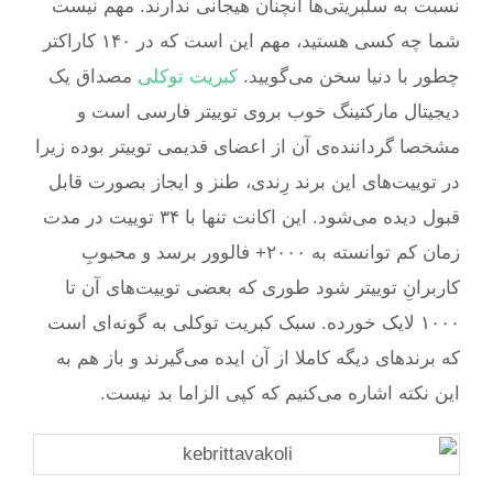
نسبت به سلبریتی‌ها آنچنان هیجانی ندارند. مهم نیست
شما چه کسی هستید، مهم این است که در ۱۴۰ کاراکتر
چطور با دنیا سخن می‌گویید.
کبریت توکلی
مصداق یک
دیجیتال مارکتینگ خوب بروی توییتر فارسی است و
مشخصا گرداننده‌ی آن از اعضای قدیمی توییتر بوده زیرا
در توییت‌های این برند رِندی، طنز و ایجاز بصورت قابل
قبول دیده می‌شود. این اکانت تنها با ۳۴ توییت در مدت
زمان کم توانسته به ۲۰۰۰+ فالوور برسد و محبوبِ
کاربرانِ توییتر شود طوری که بعضی توییت‌های آن تا
۱۰۰۰ لایک خورده. سبک کبریت توکلی به گونه‌ای است
که برندهای دیگه کاملا از آن ایده می‌گیرند و باز هم به
این نکته اشاره می‌کنیم که کپی الزاما بد نیست.