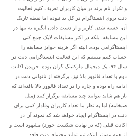
و تکرار نام برند در میان کاربران تعریف کنیم فعالیت
دنت بروی اینستاگرام در کل بد نبوده اما نقطه تاریک
آن، خسته شدن کاربر و از دست دادن انگیزه‌ نه تنها در
این مسابقه، بلکه در اکثر مسابقات لایک جمع کنی
اینستاگرامی بوده. البته اگر هزینه جوایز مسابقه را
حساب کنیم میبینیم که این فعالیت اینستاگرامی دنت در
سال ۹۴، یک دیجیتال مارکتینگ گران بوده. خریدن اکانت
دوم با تعداد فالوور بالا نیز، برگرفته از ناتوانی دنت در
ادامه راه بوده و چاره را در تعداد فالوور بالا یافته‌اند که
باز هم شاید بتوانند چند مسابقه برگزار کنند (مثل
صبخامه) اما به نظر ما تعداد کاربران وفادار کمی برای
دنت در اینستاگرام ایجاد خواهد شد که نمونه‌‌ آن در
اکانت قبلی (که در نهایت شکست خورد) مشهود است و
از همه مهم‌تر اینکه تیم تولید محتوای دنت فاقد