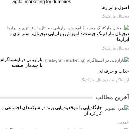
Digital marketing for dummies
ل و ابزارها
یتال مارکتینگ
یتال مارکتینگ چیست؟ آموزش بازاریابی دیجیتال، استراتژی و
ارها
یتال مارکتینگ
بازاریابی در اینستاگرام
با چیدمان صفحه
اب و حرفه‌ای
ستاگرام
،
دیجیتال مارکتینگ
رین مطالب
جایگاه‌یابی یا موقعیت‌یابی برند در شبکه‌های اجتماعی و
کارکرد آن
ومی