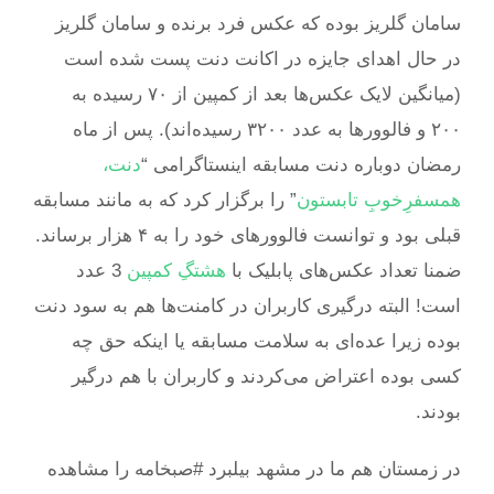
سامان گلریز بوده که عکس فرد برنده و سامان گلریز
در حال اهدای جایزه در اکانت دنت پست شده است
(میانگین لایک عکس‌ها بعد از کمپین از ۷۰ رسیده به
۲۰۰ و فالوورها به عدد ۳۲۰۰ رسیده‌اند). پس از ماه
رمضان دوباره دنت مسابقه اینستاگرامی “
دنت،
همسفرِخوبِ تابستون
” را برگزار کرد که به مانند مسابقه
قبلی بود و توانست فالوورهای خود را به ۴ هزار برساند.
ضمنا تعداد عکس‌های پابلیک با
هشتگِ کمپین
3 عدد
است! البته درگیری کاربران در کامنت‌ها هم به سود دنت
بوده زیرا عده‌ای به سلامت مسابقه یا اینکه حق چه
کسی بوده اعتراض می‌کردند و کاربران با هم درگیر
بودند.
در زمستان هم ما در مشهد بیلبرد #صبخامه را مشاهده