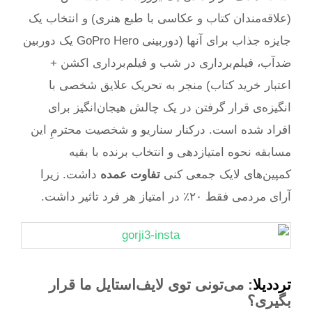
(علاقه‌مندان کتاب و عکاسی با طبع هنری) و انتخاب یک
جایزه جذاب برای آنها (دوربینی GoPro Hero یک دوربین
ضدآب، فیلم‌برداری در شب و فیلم‌برداری اکشن +
اعتبار خرید کتاب) منجر به تحریک علایق شخصی با
انگیزه‌ی قرار گرفتن در یک چالش هیجان‌انگیز برای
افراد شده است. درکنار سناریو و شخصیت محترمِ‌ این
مسابقه نحوه امتیازدهی و انتخاب برنده با بقیه
کمپین‌های لایک جمعی کنی
تفاوت عمده
داشت. زیرا
آرای مردمی فقط ۲۰٪ در امتیاز هر فرد تاثیر داشت.
ترددیلا
: می‌تونی توی لایف‌استایل ما قرار
بگیری؟