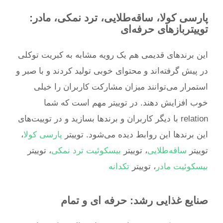
پارسی کولا، ساقه‌طلایی، ترد نمکی، مادر:
توییترباز‌های حرفه‌ای
این برندهای قدیمی هم یک رویه مشابه به کبریت توکلی
در پیش گرفته‌اند و محتوای خوبی تولید کردند و با صبر و
استمرار می‌توانند میزان مشارکت کاربران را خیلی
خوب افزایش دهند. در توییتر مهم است که شما
relation با دیگر کاربران و برندها بسازید و در توییت‌های
این برندها این روابط دیده می‌شود. توییتر
پارسی کولا
،
توییتر
ساقه‌طلایی
، توییتر
بیسکوئیت ترد نمکی
، توییتر
بیسکوئیت مادر
، توییتر
تکدانه
صنایع غذایی رشد: حرفه ای و تمام