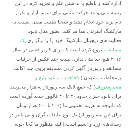
اداره کنند و باطبع با نداشتن علم و تجربه لازم در این
زمینه نمی‌توانند حرکت مثبتی برای سهم بازار و تکرار
نام برند خود انجام دهند و نتیجتا ذهنیت منفی نسبت به
مارکتینگ اینترنتی پیدا می‌کنند. بطور مثال پالود
فعالیت‌های دیجیتال مارکتینگ خود را با برگزاری
یک
مسابقه
شروع کرده است که برای کاربر فعلی در سال
۲۰۱۶ هیچ جذابیتی ندارد. پست چند عکس از جزئیات
مسابقه و رپورتاژ آگهی کردن مسابقه بروی چند اکانت
پرمخاطب مشهدی (
کجاخوبه
،
مشهدتبلیغ
و
مسترمعروف
) که جمعِ لایکِ سه رپورتاژ به هزار می‌رسد
برای پالود چیزی حدود ۳۰ تا ۴۰ فالوور جدید آورده است
که باتوجه به هزینه تخمینی ما (۲۰۰ تا ۴۰۰ هزارتومان
برای این سه رپورتاژ) یک نوع تبلیغات گران و بی تاثیر در
رسانه‌های زرد و اسپم است (البته منظور ما کجا خوبه