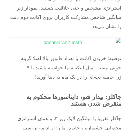
استراتژی مشخص و حتی خلاقیت هستند. نمودار زیر
میانگین شاخص مشارکت کاربران بروی اکانت دوم دنت
را نشان می‌هد.
توصیه: خریدن اکانت با تعداد فالوور بالا اصلا گزینه
خوبی نیست. مثل اینکه شما خواسته باشید با ۹
زن حامله بچه‌ای را در یک ماه به دنیا آورید!
چاکلز: بیدار شو، دایناسورها محکوم به
منقرض شدن هستند
چاکلز تقریبا با میانگین لایک زیر ۳، و همان استراتژی
محتوایی جشنواره و جایزه، ما را از ادامه بررسی