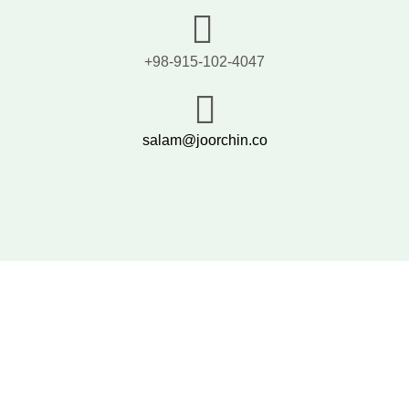
+98-915-102-4047
salam@joorchin.co