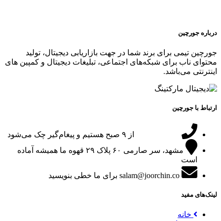
درباره جورچین
جورچین تیمی برای برند شما در جهت بازاریابی دیجیتال، تولید
محتوای ناب برای شبکه‌های اجتماعی، تبلیغات دیجیتال و کمپین های
اینترنتی می‌باشد.
ارتباط با جورچین
09151024047
از ۹ صبح هستیم و پیغام‌گیر چک می‌شود
مشهد، سر صارمی ۶۰ پلاک ۲۹
قهوه ما همیشه آماده
است
salam@joorchin.co
برای ما خطی بنویسید
لینک‌های مفید
خانه