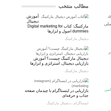
مطالب منتخب
ی
آموزش
دیجیتال
صلی
مارکتینگ: کتاب Digital marketing for
dummies اصول و ابزارها
دیجیتال مارکتینگ
ر
دیجیتال مارکتینگ چیست؟ آموزش
بازاریابی دیجیتال، استراتژی و ابزارها
دیجیتال مارکتینگ
امی
بازاریابی در اینستاگرام با چیدمان صفحه
جذاب و حرفه‌ای
اینستاگرام
،
دیجیتال مارکتینگ
ین