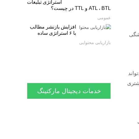
استراتژی تبلیغات
ATL ، BTL و TTL در چیست؟
عمومی
افزایش بازنشر مطالب
با ۶ استراتژی ساده
شگی‌
بازاریابی محتوایی
واند
شتری
خدمات دیجیتال مارکتینگ