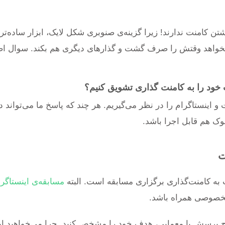
شتن کامنت ندارند! زیرا گزینه‌ی صنوبری شکل لایک، ابزار ساده‌تر
بخواهد وقتش را صرف گشت و گذارهای دیگری هم بکند. سوال ا
خود را به کامنت گذاری تشویق کنیم؟
 اینستاگرام را در نظر می‌گیریم. هر چند که پاسخ ما می‌تواند د
وک هم قابل اجرا باشد.
ت
به کامنت‌گذاری برگزاری مسابقه است. البته
مسابقه‌ی اینستاگر
مخصوصی همراه باشد.
قبل از هر طرح پرسش یا معمایی، هدف خود را مشخص کنید. چرا می‌خواهید ا