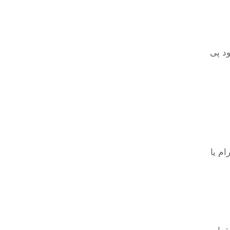
ود پی
ام یا