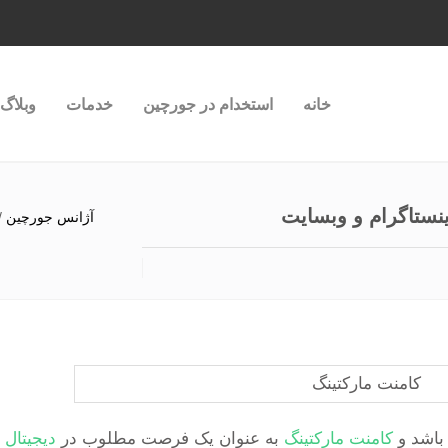
خانه
استخدام در جورچین
خدمات
وبلاگ
نستاگرام و وبسایت
آژانس جورچین
/
باشد و
کامنت مارکتینگ
به عنوان یک فرصت مطلوب در
دیجیتال