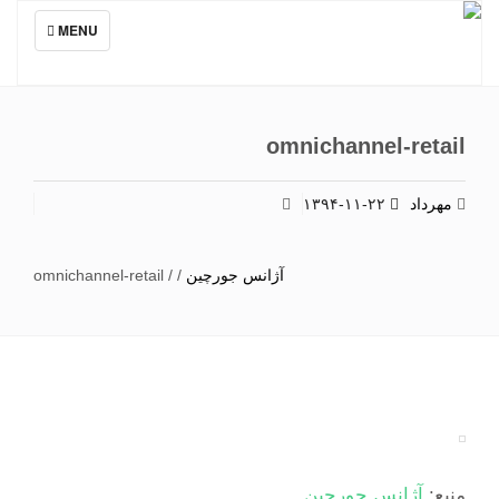
TOGGLE
MENU
NAVIGATION
omnichannel-retail
مهرداد
۱۳۹۴-۱۱-۲۲
آژانس جورچین
/
/
omnichannel-retail
منبع:
آژانس جورچین