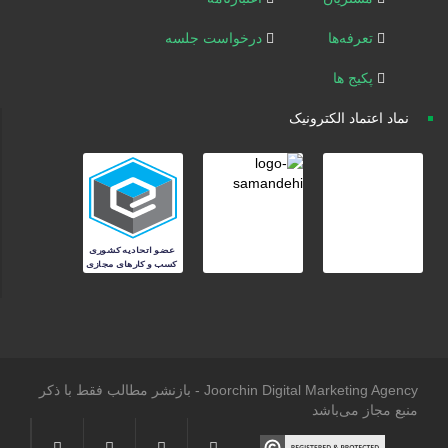
تعرفه‌ها
درخواست جلسه
پکیج ها
نماد اعتماد الکترونیک
Joorchin Digital Marketing Agency - بازنشر مطالب فقط با ذکر
منبع مجاز می‌باشد