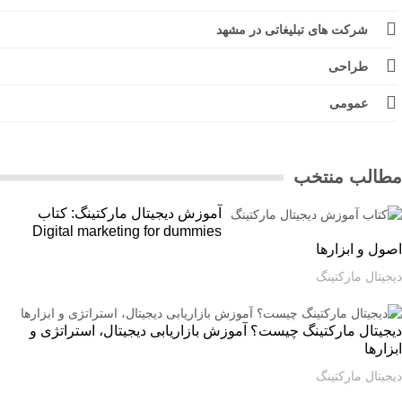
شرکت های تبلیغاتی در مشهد
طراحی
عمومی
الب منتخب
آموزش دیجیتال مارکتینگ: کتاب
Digital marketing for dummies
ل و ابزارها
یتال مارکتینگ
یتال مارکتینگ چیست؟ آموزش بازاریابی دیجیتال، استراتژی و
ارها
یتال مارکتینگ