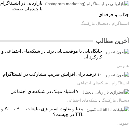
بازاریابی در اینستاگرام
با چیدمان صفحه
اب و حرفه‌ای
ستاگرام
،
دیجیتال مارکتینگ
رین مطالب
جایگاه‌یابی یا موقعیت‌یابی برند در شبکه‌های اجتماعی و
کارکرد آن
ومی
۱۰ ترفند برای افزایش ضریب مشارکت در اینستاگرام
ستاگرام
،
شبکه‌های اجتماعی
۷ اشتباه مهلک در شبکه‌های اجتماعی
یتال مارکتینگ
،
شبکه‌های اجتماعی
معنا و تفاوت استراتژی تبلیغات ATL ، BTL و
TTL در چیست؟
ومی