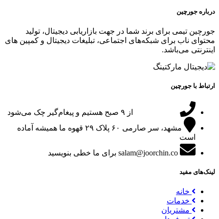
درباره جورچین
جورچین تیمی برای برند شما در جهت بازاریابی دیجیتال، تولید
محتوای ناب برای شبکه‌های اجتماعی، تبلیغات دیجیتال و کمپین های
اینترنتی می‌باشد.
ارتباط با جورچین
09151024047
از ۹ صبح هستیم و پیغام‌گیر چک می‌شود
مشهد، سر صارمی ۶۰ پلاک ۲۹
قهوه ما همیشه آماده
است
salam@joorchin.co
برای ما خطی بنویسید
لینک‌های مفید
خانه
خدمات
مشتریان