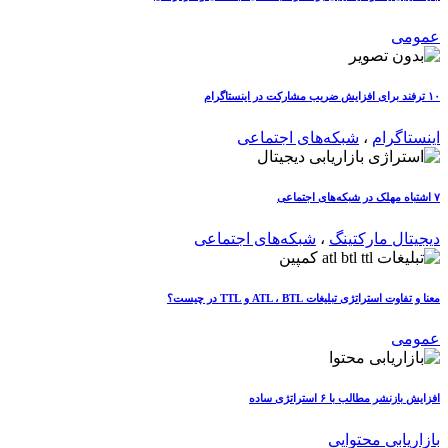
عمومی
۱۰ ترفند برای افزایش ضریب مشارکت در اینستاگرام
اینستاگرام
،
شبکه‌های اجتماعی
۷ اشتباه مهلک در شبکه‌های اجتماعی
دیجیتال مارکتینگ
،
شبکه‌های اجتماعی
معنا و تفاوت استراتژی تبلیغات ATL ، BTL و TTL در چیست؟
عمومی
افزایش بازنشر مطالب با ۶ استراتژی ساده
بازاریابی محتوایی