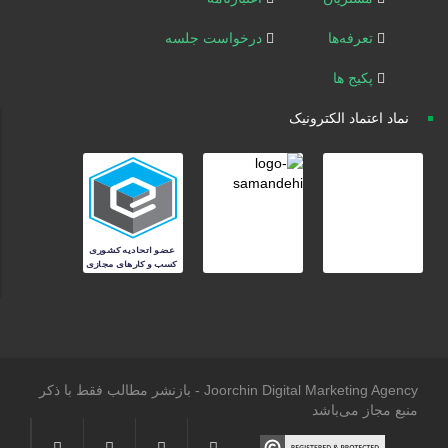
تعرفه‌ها
درخواست جلسه
پکیج ها
نماد اعتماد الکترونیک
Joorchin Digital Marketing Agency - بازنشر مطالب فقط با ذکر
منبع مجاز می‌باشد