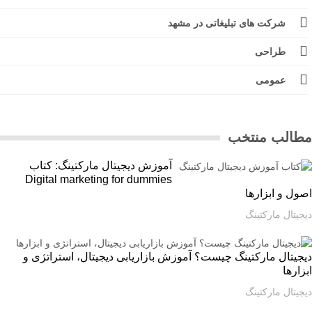
شرکت های تبلیغاتی در مشهد
طراحی
عمومی
الب منتخب
آموزش دیجیتال مارکتینگ: کتاب
Digital marketing for dummies
ل و ابزارها
یتال مارکتینگ
یتال مارکتینگ چیست؟ آموزش بازاریابی دیجیتال، استراتژی و
ارها
یتال مارکتینگ