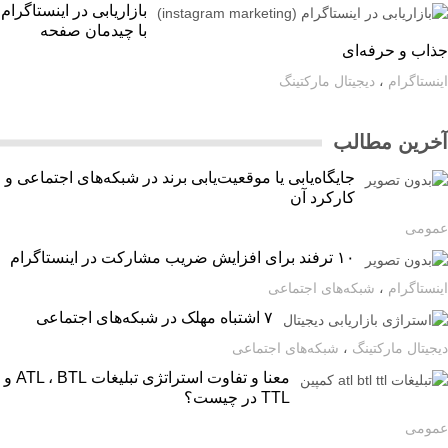
بازاریابی در اینستاگرام
با چیدمان صفحه
اب و حرفه‌ای
ستاگرام
،
دیجیتال مارکتینگ
رین مطالب
جایگاه‌یابی یا موقعیت‌یابی برند در شبکه‌های اجتماعی و
کارکرد آن
ومی
۱۰ ترفند برای افزایش ضریب مشارکت در اینستاگرام
ستاگرام
،
شبکه‌های اجتماعی
۷ اشتباه مهلک در شبکه‌های اجتماعی
یتال مارکتینگ
،
شبکه‌های اجتماعی
معنا و تفاوت استراتژی تبلیغات ATL ، BTL و
TTL در چیست؟
ومی