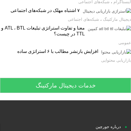
ستاگرام
،
شبکه‌های اجتماعی
۷ اشتباه مهلک در شبکه‌های اجتماعی
یتال مارکتینگ
،
شبکه‌های اجتماعی
معنا و تفاوت استراتژی تبلیغات ATL ، BTL و
TTL در چیست؟
ومی
افزایش بازنشر مطالب با ۶ استراتژی ساده
اریابی محتوایی
خدمات دیجیتال مارکتینگ
درباره جورچین