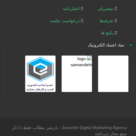
مشتریان
اعتبارنامه
تعرفه‌ها
درخواست جلسه
پکیج ها
نماد اعتماد الکترونیک
Joorchin Digital Marketing Agency - بازنشر مطالب فقط با ذکر
منبع مجاز می‌باشد