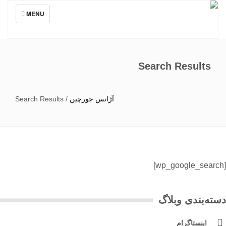
TOGGLE
MENU
NAVIGATION
Search Results
آژانس جورچین
/
Search Results
ته‌بندی وبلاگ
اینستاگرام