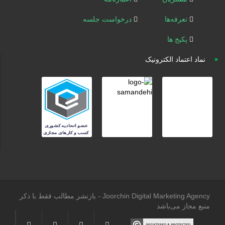
تعرفه‌ها
درخواست جلسه
پکیج ها
نماد اعتماد الکترونیک
Joorchin Digital Marketing Agency - بازنشر مطالب فقط با ذکر
منبع مجاز می‌باشد