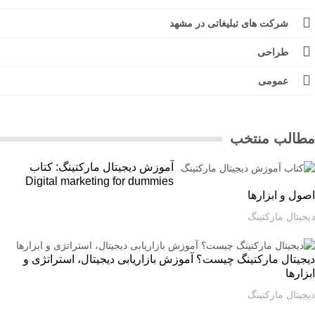
شرکت های تبلیغاتی در مشهد
طراحی
عمومی
الب منتخب
آموزش دیجیتال مارکتینگ: کتاب
Digital marketing for dummies
ل و ابزارها
یتال مارکتینگ
یتال مارکتینگ چیست؟ آموزش بازاریابی دیجیتال، استراتژی و
ارها
یتال مارکتینگ