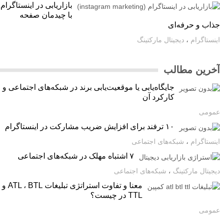
بازاریابی در اینستاگرام
با چیدمان صفحه
اب و حرفه‌ای
ستاگرام
،
دیجیتال مارکتینگ
رین مطالب
جایگاه‌یابی یا موقعیت‌یابی برند در شبکه‌های اجتماعی و
کارکرد آن
ومی
۱۰ ترفند برای افزایش ضریب مشارکت در اینستاگرام
ستاگرام
،
شبکه‌های اجتماعی
۷ اشتباه مهلک در شبکه‌های اجتماعی
یتال مارکتینگ
،
شبکه‌های اجتماعی
معنا و تفاوت استراتژی تبلیغات ATL ، BTL و
TTL در چیست؟
ومی