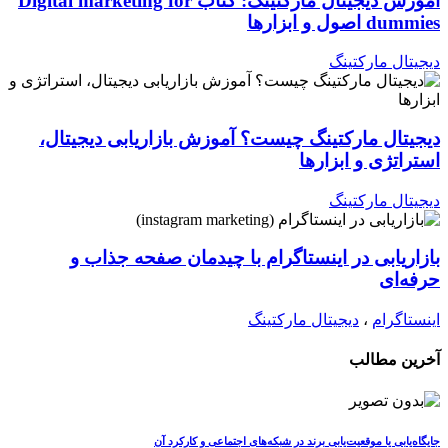
آموزش دیجیتال مارکتینگ: کتاب Digital marketing for
dummies اصول و ابزارها
دیجیتال مارکتینگ
دیجیتال مارکتینگ چیست؟ آموزش بازاریابی دیجیتال،
استراتژی و ابزارها
دیجیتال مارکتینگ
بازاریابی در اینستاگرام با چیدمان صفحه جذاب و
حرفه‌ای
اینستاگرام
،
دیجیتال مارکتینگ
آخرین مطالب
جایگاه‌یابی یا موقعیت‌یابی برند در شبکه‌های اجتماعی و کارکرد آن