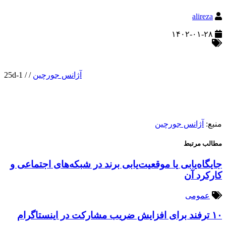
alireza
۱۴۰۲-۰۱-۲۸
آژانس جورچین
/
/
25d-1
منبع:
آژانس جورچین
مطالب مرتبط
جایگاه‌یابی یا موقعیت‌یابی برند در شبکه‌های اجتماعی و
کارکرد آن
عمومی
۱۰ ترفند برای افزایش ضریب مشارکت در اینستاگرام