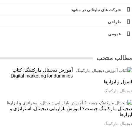
شرکت های تبلیغاتی در مشهد
طراحی
عمومی
الب منتخب
آموزش دیجیتال مارکتینگ: کتاب
Digital marketing for dummies
ل و ابزارها
یتال مارکتینگ
یتال مارکتینگ چیست؟ آموزش بازاریابی دیجیتال، استراتژی و
ارها
یتال مارکتینگ