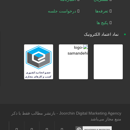
تعرفه‌ها
درخواست جلسه
پکیج ها
نماد اعتماد الکترونیک
Joorchin Digital Marketing Agency - بازنشر مطالب فقط با ذکر
منبع مجاز می‌باشد