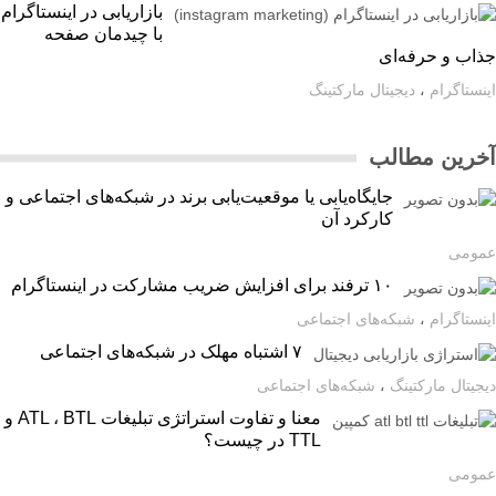
بازاریابی در اینستاگرام
با چیدمان صفحه
اب و حرفه‌ای
ستاگرام
،
دیجیتال مارکتینگ
رین مطالب
جایگاه‌یابی یا موقعیت‌یابی برند در شبکه‌های اجتماعی و
کارکرد آن
ومی
۱۰ ترفند برای افزایش ضریب مشارکت در اینستاگرام
ستاگرام
،
شبکه‌های اجتماعی
۷ اشتباه مهلک در شبکه‌های اجتماعی
یتال مارکتینگ
،
شبکه‌های اجتماعی
معنا و تفاوت استراتژی تبلیغات ATL ، BTL و
TTL در چیست؟
ومی