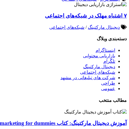
۷ اشتباه مهلک در شبکه‌های اجتماعی
دیجیتال مارکتینگ
/
شبکه‌های اجتماعی
دسته‌بندی وبلاگ
اینستاگرام
بازاریابی محتوایی
تلگرام
دیجیتال مارکتینگ
شبکه‌های اجتماعی
شرکت های تبلیغاتی در مشهد
طراحی
عمومی
مطالب منتخب
آموزش دیجیتال مارکتینگ: کتاب Digital marketing for dummies اصول و ابزارها