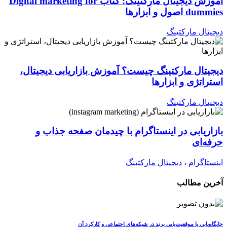
آموزش دیجیتال مارکتینگ: کتاب Digital marketing for
dummies اصول و ابزارها
دیجیتال مارکتینگ
دیجیتال مارکتینگ چیست؟ آموزش بازاریابی دیجیتال،
استراتژی و ابزارها
دیجیتال مارکتینگ
بازاریابی در اینستاگرام با چیدمان صفحه جذاب و
حرفه‌ای
اینستاگرام
،
دیجیتال مارکتینگ
آخرین مطالب
جایگاه‌یابی یا موقعیت‌یابی برند در شبکه‌های اجتماعی و کارکرد آن