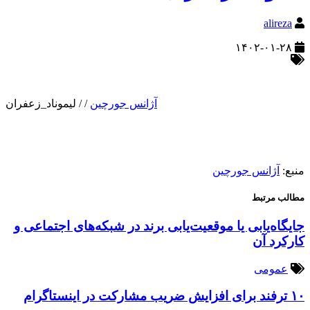
alireza
۱۴۰۲-۰۱-۲۸
آژانس جورچین
/
/
لیموناد_زعفران
منبع:
آژانس جورچین
مطالب مرتبط
جایگاه‌یابی یا موقعیت‌یابی برند در شبکه‌های اجتماعی و
کارکرد آن
عمومی
۱۰ ترفند برای افزایش ضریب مشارکت در اینستاگرام