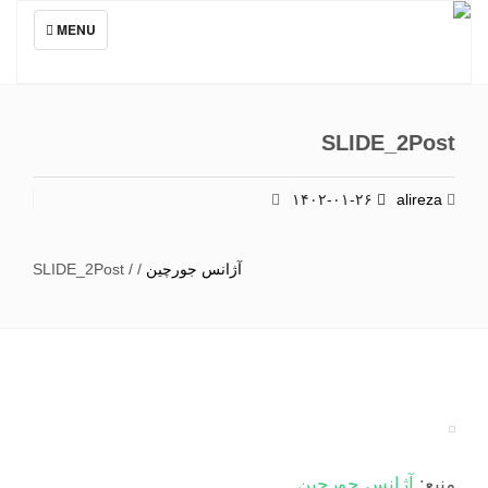
TOGGLE
MENU
NAVIGATION
SLIDE_2Post
۱۴۰۲-۰۱-۲۶
alireza
آژانس جورچین
/
/
SLIDE_2Post
منبع:
آژانس جورچین