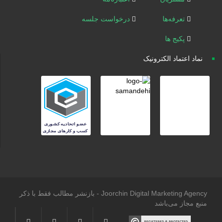
تعرفه‌ها
درخواست جلسه
پکیج ها
نماد اعتماد الکترونیک
Joorchin Digital Marketing Agency - بازنشر مطالب فقط با ذکر
منبع مجاز می‌باشد