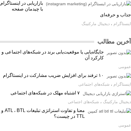
بازاریابی در اینستاگرام
با چیدمان صفحه
اب و حرفه‌ای
ستاگرام
،
دیجیتال مارکتینگ
رین مطالب
جایگاه‌یابی یا موقعیت‌یابی برند در شبکه‌های اجتماعی و
کارکرد آن
ومی
۱۰ ترفند برای افزایش ضریب مشارکت در اینستاگرام
ستاگرام
،
شبکه‌های اجتماعی
۷ اشتباه مهلک در شبکه‌های اجتماعی
یتال مارکتینگ
،
شبکه‌های اجتماعی
معنا و تفاوت استراتژی تبلیغات ATL ، BTL و
TTL در چیست؟
ومی