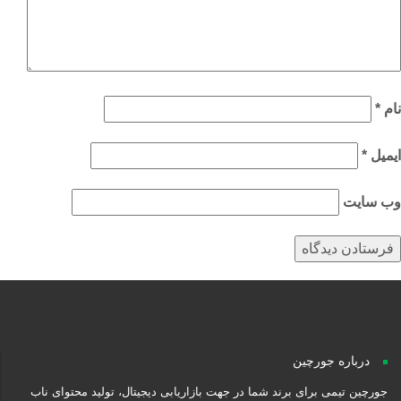
م
*
میل
*
‌ سایت
درباره جورچین
جورچین تیمی برای برند شما در جهت بازاریابی دیجیتال، تولید محتوای ناب