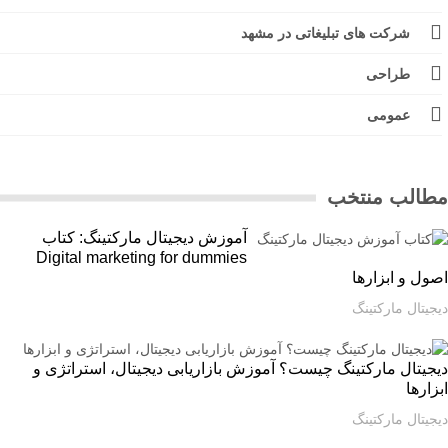
شرکت های تبلیغاتی در مشهد
طراحی
عمومی
الب منتخب
آموزش دیجیتال مارکتینگ: کتاب
Digital marketing for dummies
ل و ابزارها
یتال مارکتینگ
یتال مارکتینگ چیست؟ آموزش بازاریابی دیجیتال، استراتژی و
ارها
یتال مارکتینگ