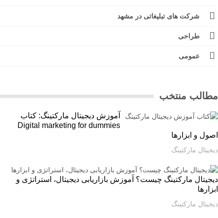
شرکت های تبلیغاتی در مشهد
طراحی
عمومی
الب منتخب
آموزش دیجیتال مارکتینگ: کتاب
Digital marketing for dummies
ل و ابزارها
یتال مارکتینگ
یتال مارکتینگ چیست؟ آموزش بازاریابی دیجیتال، استراتژی و
ارها
یتال مارکتینگ