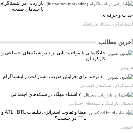
بازاریابی در اینستاگرام
با چیدمان صفحه
اب و حرفه‌ای
ستاگرام
،
دیجیتال مارکتینگ
رین مطالب
جایگاه‌یابی یا موقعیت‌یابی برند در شبکه‌های اجتماعی و
کارکرد آن
ومی
۱۰ ترفند برای افزایش ضریب مشارکت در اینستاگرام
ستاگرام
،
شبکه‌های اجتماعی
۷ اشتباه مهلک در شبکه‌های اجتماعی
یتال مارکتینگ
،
شبکه‌های اجتماعی
معنا و تفاوت استراتژی تبلیغات ATL ، BTL و
TTL در چیست؟
ومی