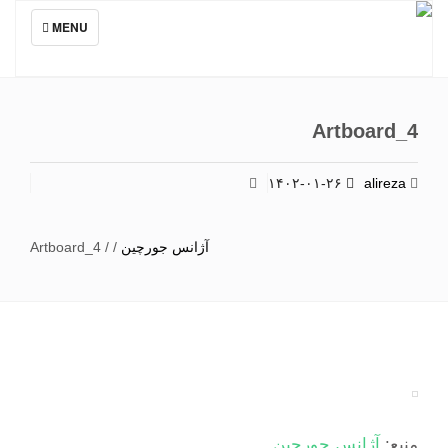
TOGGLE
MENU
NAVIGATION
Artboard_4
۱۴۰۲-۰۱-۲۶
alireza
آژانس جورچین
/
/
Artboard_4
منبع:
آژانس جورچین