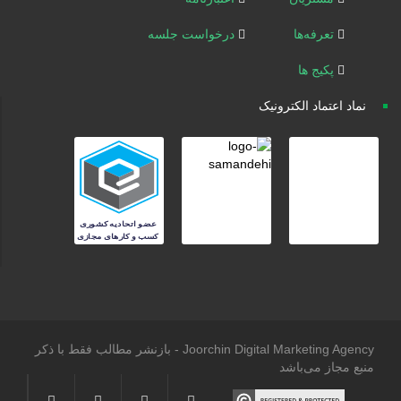
تعرفه‌ها
درخواست جلسه
پکیج ها
نماد اعتماد الکترونیک
Joorchin Digital Marketing Agency - بازنشر مطالب فقط با ذکر
منبع مجاز می‌باشد