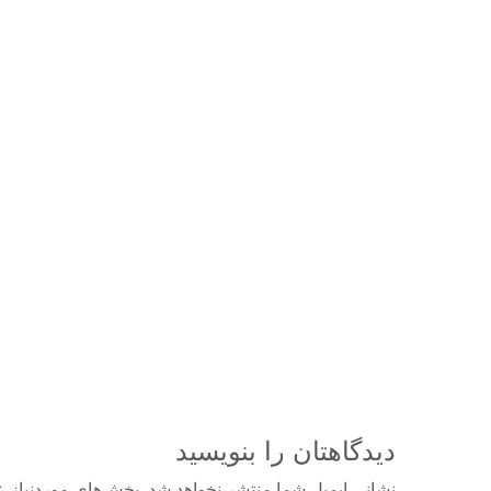
دیدگاهتان را بنویسید
نشانی ایمیل شما منتشر نخواهد شد.
بخش‌های موردنیاز ع