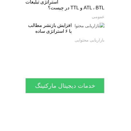
استراتژی تبلیغات
ATL ، BTL و TTL در چیست؟
عمومی
افزایش بازنشر مطالب
با ۶ استراتژی ساده
بازاریابی محتوایی
خدمات دیجیتال مارکتینگ