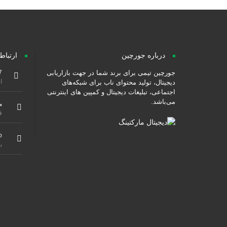
درباره جورچین
ارتباط
جورچین تیمی برای برند شما در جهت بازاریابی
7
از ۹ صبح هس
دیجیتال، تولید محتوای ناب برای شبکه‌های
اجتماعی، تبلیغات دیجیتال و کمپین های اینترنتی
می‌باشد.
م
ق
o
ب