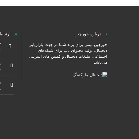
درباره جورچین
ارتباط
جورچین تیمی برای برند شما در جهت بازاریابی
7
از ۹ صبح هس
دیجیتال، تولید محتوای ناب برای شبکه‌های
اجتماعی، تبلیغات دیجیتال و کمپین های اینترنتی
می‌باشد.
م
ق
o
ب