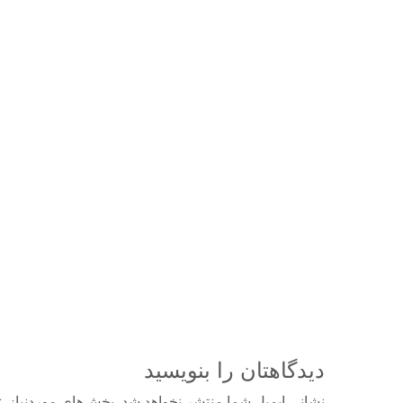
دیدگاهتان را بنویسید
نشانی ایمیل شما منتشر نخواهد شد.
بخش‌های موردنیاز ع