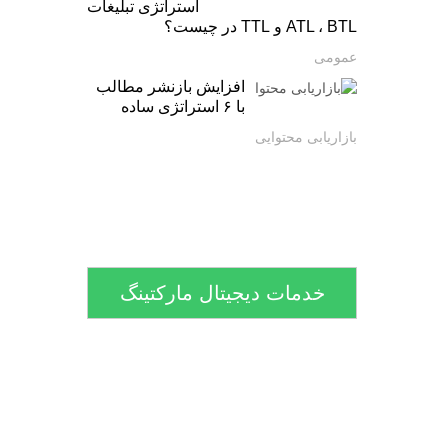
استراتژی تبلیغات
ATL ، BTL و TTL در چیست؟
عمومی
افزایش بازنشر مطالب
با ۶ استراتژی ساده
بازاریابی محتوایی
خدمات دیجیتال مارکتینگ