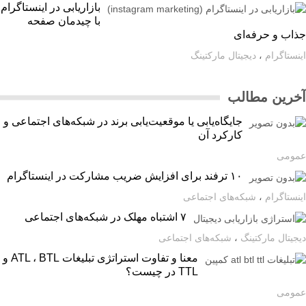
بازاریابی در اینستاگرام
با چیدمان صفحه
اب و حرفه‌ای
ستاگرام
،
دیجیتال مارکتینگ
رین مطالب
جایگاه‌یابی یا موقعیت‌یابی برند در شبکه‌های اجتماعی و
کارکرد آن
ومی
۱۰ ترفند برای افزایش ضریب مشارکت در اینستاگرام
ستاگرام
،
شبکه‌های اجتماعی
۷ اشتباه مهلک در شبکه‌های اجتماعی
یتال مارکتینگ
،
شبکه‌های اجتماعی
معنا و تفاوت استراتژی تبلیغات ATL ، BTL و
TTL در چیست؟
ومی