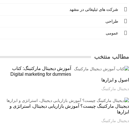
شرکت های تبلیغاتی در مشهد
طراحی
عمومی
الب منتخب
آموزش دیجیتال مارکتینگ: کتاب
Digital marketing for dummies
ل و ابزارها
یتال مارکتینگ
یتال مارکتینگ چیست؟ آموزش بازاریابی دیجیتال، استراتژی و
ارها
یتال مارکتینگ