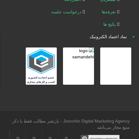
تعرفه‌ها
درخواست جلسه
پکیج ها
نماد اعتماد الکترونیک
Joorchin Digital Marketing Agency - بازنشر مطالب فقط با ذکر
منبع مجاز می‌باشد