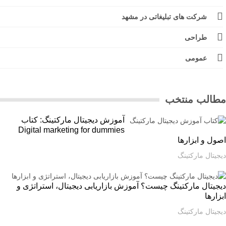
شرکت های تبلیغاتی در مشهد
طراحی
عمومی
الب منتخب
آموزش دیجیتال مارکتینگ: کتاب
Digital marketing for dummies
ل و ابزارها
یتال مارکتینگ
یتال مارکتینگ چیست؟ آموزش بازاریابی دیجیتال، استراتژی و
ارها
یتال مارکتینگ