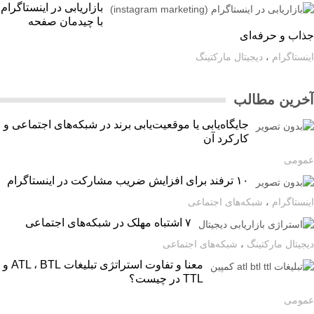
بازاریابی در اینستاگرام
با چیدمان صفحه
اب و حرفه‌ای
ستاگرام
،
دیجیتال مارکتینگ
رین مطالب
جایگاه‌یابی یا موقعیت‌یابی برند در شبکه‌های اجتماعی و
کارکرد آن
ومی
۱۰ ترفند برای افزایش ضریب مشارکت در اینستاگرام
ستاگرام
،
شبکه‌های اجتماعی
۷ اشتباه مهلک در شبکه‌های اجتماعی
یتال مارکتینگ
،
شبکه‌های اجتماعی
معنا و تفاوت استراتژی تبلیغات ATL ، BTL و
TTL در چیست؟
ومی