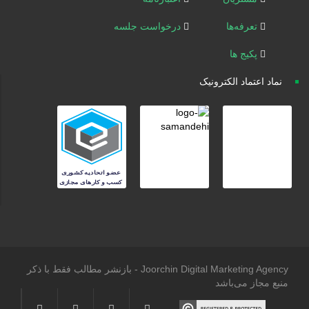
تعرفه‌ها
درخواست جلسه
پکیج ها
نماد اعتماد الکترونیک
Joorchin Digital Marketing Agency - بازنشر مطالب فقط با ذکر
منبع مجاز می‌باشد