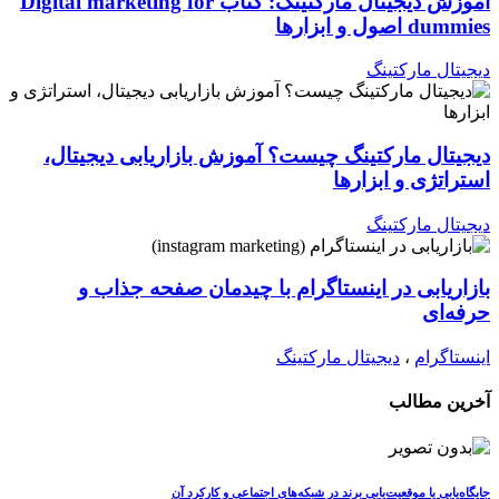
آموزش دیجیتال مارکتینگ: کتاب Digital marketing for
dummies اصول و ابزارها
دیجیتال مارکتینگ
دیجیتال مارکتینگ چیست؟ آموزش بازاریابی دیجیتال،
استراتژی و ابزارها
دیجیتال مارکتینگ
بازاریابی در اینستاگرام با چیدمان صفحه جذاب و
حرفه‌ای
اینستاگرام
،
دیجیتال مارکتینگ
آخرین مطالب
جایگاه‌یابی یا موقعیت‌یابی برند در شبکه‌های اجتماعی و کارکرد آن