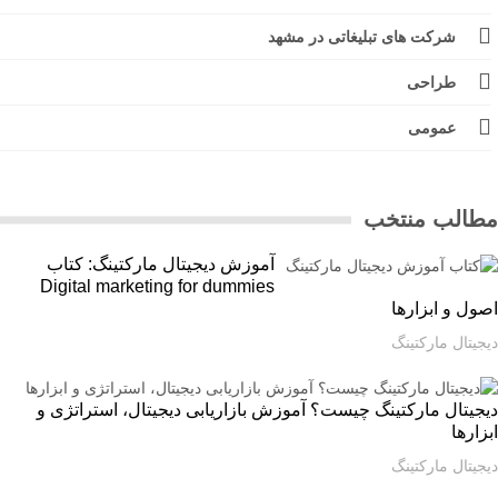
شرکت های تبلیغاتی در مشهد
طراحی
عمومی
الب منتخب
آموزش دیجیتال مارکتینگ: کتاب
Digital marketing for dummies
ل و ابزارها
یتال مارکتینگ
یتال مارکتینگ چیست؟ آموزش بازاریابی دیجیتال، استراتژی و
ارها
یتال مارکتینگ