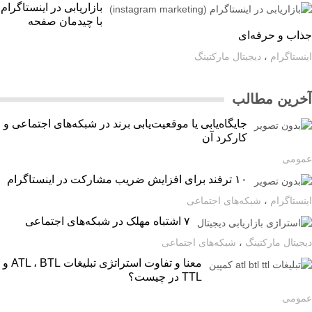
بازاریابی در اینستاگرام
با چیدمان صفحه
اب و حرفه‌ای
ستاگرام
،
دیجیتال مارکتینگ
رین مطالب
جایگاه‌یابی یا موقعیت‌یابی برند در شبکه‌های اجتماعی و
کارکرد آن
ومی
۱۰ ترفند برای افزایش ضریب مشارکت در اینستاگرام
ستاگرام
،
شبکه‌های اجتماعی
۷ اشتباه مهلک در شبکه‌های اجتماعی
یتال مارکتینگ
،
شبکه‌های اجتماعی
معنا و تفاوت استراتژی تبلیغات ATL ، BTL و
TTL در چیست؟
ومی