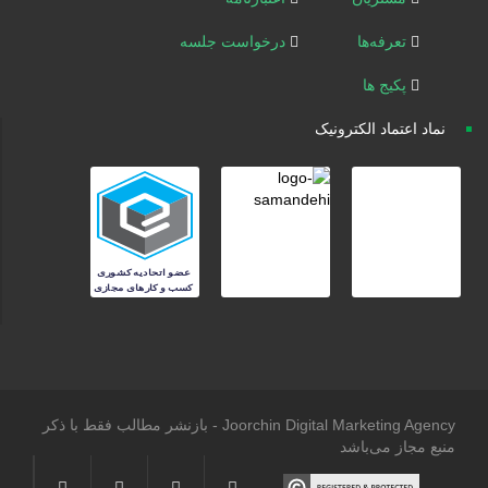
تعرفه‌ها
درخواست جلسه
پکیج ها
نماد اعتماد الکترونیک
Joorchin Digital Marketing Agency - بازنشر مطالب فقط با ذکر
منبع مجاز می‌باشد