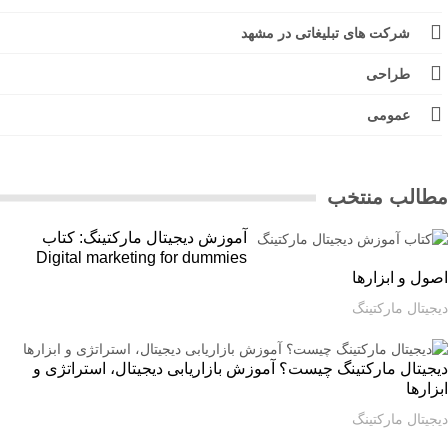
شرکت های تبلیغاتی در مشهد
طراحی
عمومی
الب منتخب
آموزش دیجیتال مارکتینگ: کتاب
Digital marketing for dummies
ل و ابزارها
یتال مارکتینگ
یتال مارکتینگ چیست؟ آموزش بازاریابی دیجیتال، استراتژی و
ارها
یتال مارکتینگ