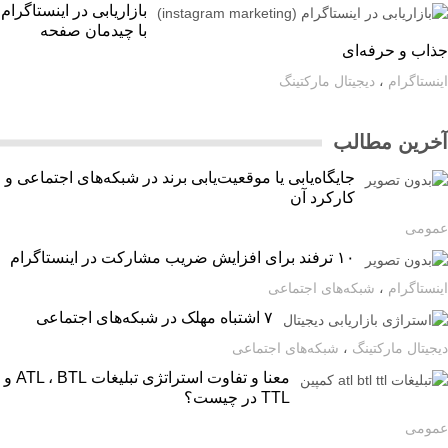
بازاریابی در اینستاگرام
با چیدمان صفحه
اب و حرفه‌ای
ستاگرام
،
دیجیتال مارکتینگ
رین مطالب
جایگاه‌یابی یا موقعیت‌یابی برند در شبکه‌های اجتماعی و
کارکرد آن
ومی
۱۰ ترفند برای افزایش ضریب مشارکت در اینستاگرام
ستاگرام
،
شبکه‌های اجتماعی
۷ اشتباه مهلک در شبکه‌های اجتماعی
یتال مارکتینگ
،
شبکه‌های اجتماعی
معنا و تفاوت استراتژی تبلیغات ATL ، BTL و
TTL در چیست؟
ومی