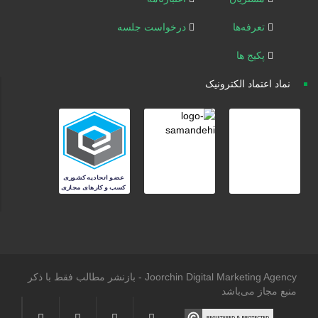
تعرفه‌ها
درخواست جلسه
پکیج ها
نماد اعتماد الکترونیک
Joorchin Digital Marketing Agency - بازنشر مطالب فقط با ذکر
منبع مجاز می‌باشد