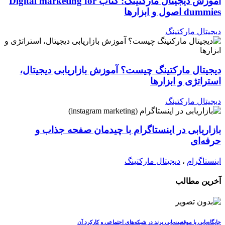
آموزش دیجیتال مارکتینگ: کتاب Digital marketing for
dummies اصول و ابزارها
دیجیتال مارکتینگ
دیجیتال مارکتینگ چیست؟ آموزش بازاریابی دیجیتال،
استراتژی و ابزارها
دیجیتال مارکتینگ
بازاریابی در اینستاگرام با چیدمان صفحه جذاب و
حرفه‌ای
اینستاگرام
،
دیجیتال مارکتینگ
آخرین مطالب
جایگاه‌یابی یا موقعیت‌یابی برند در شبکه‌های اجتماعی و کارکرد آن