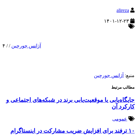
alireza
۱۴۰۱-۱۲-۲۳
آژانس جورچین
/
/
۴
منبع:
آژانس جورچین
مطالب مرتبط
جایگاه‌یابی یا موقعیت‌یابی برند در شبکه‌های اجتماعی و
کارکرد آن
عمومی
۱۰ ترفند برای افزایش ضریب مشارکت در اینستاگرام