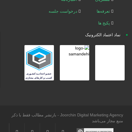
تعرفه‌ها
درخواست جلسه
پکیج ها
نماد اعتماد الکترونیک
Joorchin Digital Marketing Agency - بازنشر مطالب فقط با ذکر
منبع مجاز می‌باشد