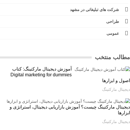
شرکت های تبلیغاتی در مشهد
طراحی
عمومی
الب منتخب
آموزش دیجیتال مارکتینگ: کتاب
Digital marketing for dummies
ل و ابزارها
یتال مارکتینگ
یتال مارکتینگ چیست؟ آموزش بازاریابی دیجیتال، استراتژی و
ارها
یتال مارکتینگ