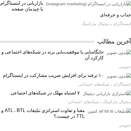
بازاریابی در اینستاگرام
با چیدمان صفحه
اب و حرفه‌ای
ستاگرام
،
دیجیتال مارکتینگ
رین مطالب
جایگاه‌یابی یا موقعیت‌یابی برند در شبکه‌های اجتماعی و
کارکرد آن
ومی
۱۰ ترفند برای افزایش ضریب مشارکت در اینستاگرام
ستاگرام
،
شبکه‌های اجتماعی
۷ اشتباه مهلک در شبکه‌های اجتماعی
یتال مارکتینگ
،
شبکه‌های اجتماعی
معنا و تفاوت استراتژی تبلیغات ATL ، BTL و
TTL در چیست؟
ومی