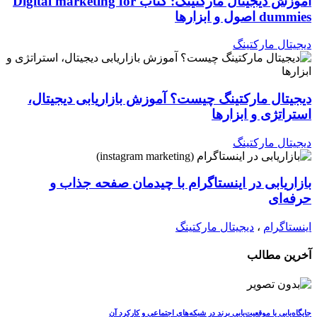
آموزش دیجیتال مارکتینگ: کتاب Digital marketing for
dummies اصول و ابزارها
دیجیتال مارکتینگ
دیجیتال مارکتینگ چیست؟ آموزش بازاریابی دیجیتال،
استراتژی و ابزارها
دیجیتال مارکتینگ
بازاریابی در اینستاگرام با چیدمان صفحه جذاب و
حرفه‌ای
اینستاگرام
،
دیجیتال مارکتینگ
آخرین مطالب
جایگاه‌یابی یا موقعیت‌یابی برند در شبکه‌های اجتماعی و کارکرد آن