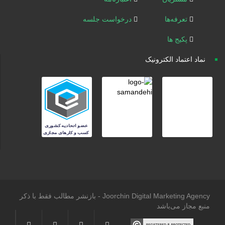
تعرفه‌ها
درخواست جلسه
پکیج ها
نماد اعتماد الکترونیک
Joorchin Digital Marketing Agency - بازنشر مطالب فقط با ذکر
منبع مجاز می‌باشد