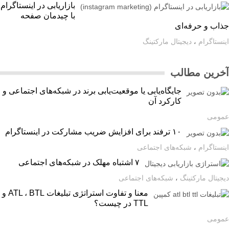
بازاریابی در اینستاگرام
با چیدمان صفحه
اب و حرفه‌ای
ستاگرام
،
دیجیتال مارکتینگ
رین مطالب
جایگاه‌یابی یا موقعیت‌یابی برند در شبکه‌های اجتماعی و
کارکرد آن
ومی
۱۰ ترفند برای افزایش ضریب مشارکت در اینستاگرام
ستاگرام
،
شبکه‌های اجتماعی
۷ اشتباه مهلک در شبکه‌های اجتماعی
یتال مارکتینگ
،
شبکه‌های اجتماعی
معنا و تفاوت استراتژی تبلیغات ATL ، BTL و
TTL در چیست؟
ومی