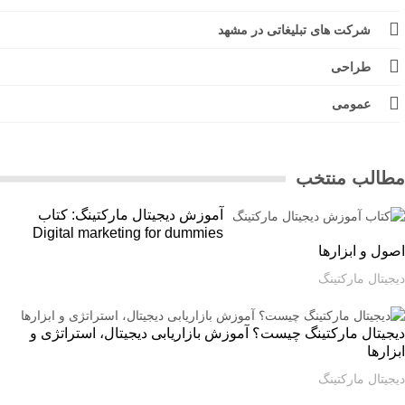
شرکت های تبلیغاتی در مشهد
طراحی
عمومی
الب منتخب
آموزش دیجیتال مارکتینگ: کتاب
Digital marketing for dummies
ل و ابزارها
یتال مارکتینگ
یتال مارکتینگ چیست؟ آموزش بازاریابی دیجیتال، استراتژی و
ارها
یتال مارکتینگ