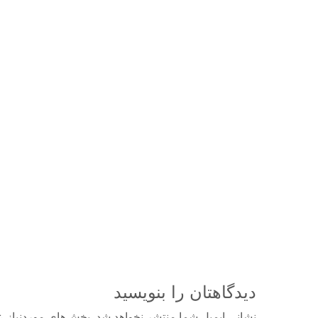
دیدگاهتان را بنویسید
نشانی ایمیل شما منتشر نخواهد شد.
بخش‌های موردنیاز ع