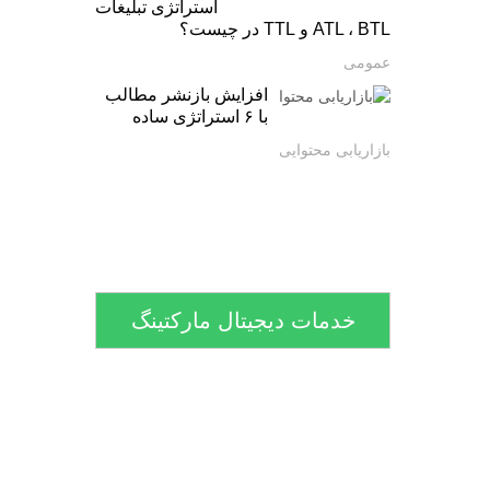
استراتژی تبلیغات
ATL ، BTL و TTL در چیست؟
عمومی
افزایش بازنشر مطالب
با ۶ استراتژی ساده
بازاریابی محتوایی
خدمات دیجیتال مارکتینگ