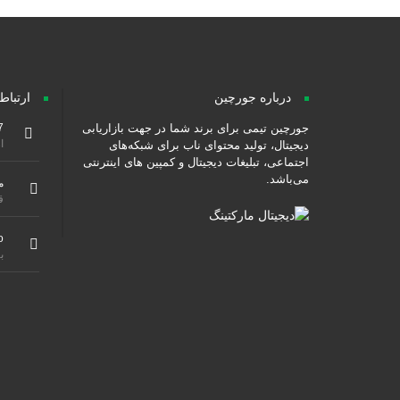
درباره جورچین
ارتباط
جورچین تیمی برای برند شما در جهت بازاریابی
7
از ۹ صبح هس
دیجیتال، تولید محتوای ناب برای شبکه‌های
اجتماعی، تبلیغات دیجیتال و کمپین های اینترنتی
می‌باشد.
م
ق
o
ب