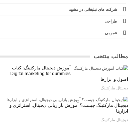
شرکت های تبلیغاتی در مشهد
طراحی
عمومی
الب منتخب
آموزش دیجیتال مارکتینگ: کتاب
Digital marketing for dummies
ل و ابزارها
یتال مارکتینگ
یتال مارکتینگ چیست؟ آموزش بازاریابی دیجیتال، استراتژی و
ارها
یتال مارکتینگ