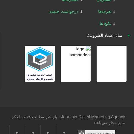
تعرفه‌ها
درخواست جلسه
پکیج ها
نماد اعتماد الکترونیک
Joorchin Digital Marketing Agency - بازنشر مطالب فقط با ذکر
منبع مجاز می‌باشد