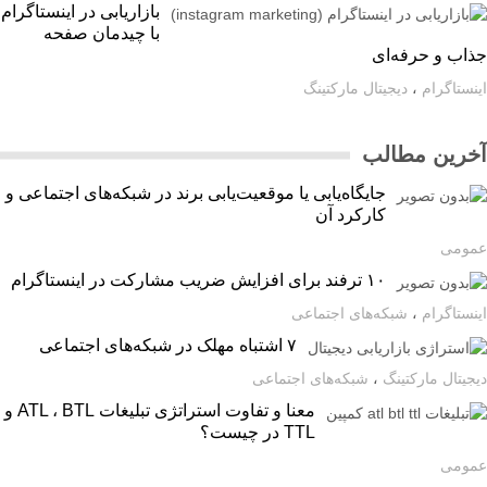
بازاریابی در اینستاگرام
با چیدمان صفحه
اب و حرفه‌ای
ستاگرام
،
دیجیتال مارکتینگ
رین مطالب
جایگاه‌یابی یا موقعیت‌یابی برند در شبکه‌های اجتماعی و
کارکرد آن
ومی
۱۰ ترفند برای افزایش ضریب مشارکت در اینستاگرام
ستاگرام
،
شبکه‌های اجتماعی
۷ اشتباه مهلک در شبکه‌های اجتماعی
یتال مارکتینگ
،
شبکه‌های اجتماعی
معنا و تفاوت استراتژی تبلیغات ATL ، BTL و
TTL در چیست؟
ومی