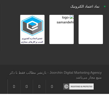
نماد اعتماد الکترونیک
Joorchin Digital Marketing Agency - بازنشر مطالب فقط با ذکر
منبع مجاز می‌باشد