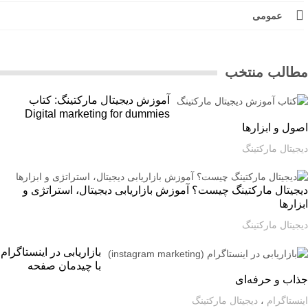
عمومی
الب منتخب
آموزش دیجیتال مارکتینگ: کتاب
Digital marketing for dummies
ل و ابزارها
یتال مارکتینگ
یتال مارکتینگ چیست؟ آموزش بازاریابی دیجیتال، استراتژی و
ارها
یتال مارکتینگ
بازاریابی در اینستاگرام
با چیدمان صفحه
اب و حرفه‌ای
ستاگرام
،
دیجیتال مارکتینگ