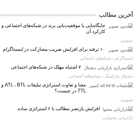
رین مطالب
جایگاه‌یابی یا موقعیت‌یابی برند در شبکه‌های اجتماعی و
کارکرد آن
ومی
۱۰ ترفند برای افزایش ضریب مشارکت در اینستاگرام
ستاگرام
،
شبکه‌های اجتماعی
۷ اشتباه مهلک در شبکه‌های اجتماعی
یتال مارکتینگ
،
شبکه‌های اجتماعی
معنا و تفاوت استراتژی تبلیغات ATL ، BTL و
TTL در چیست؟
ومی
افزایش بازنشر مطالب با ۶ استراتژی ساده
اریابی محتوایی