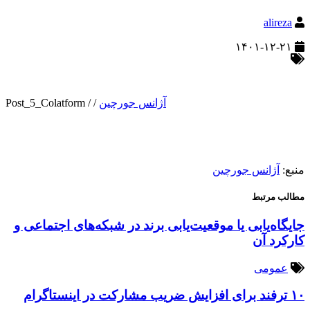
alireza
۱۴۰۱-۱۲-۲۱
آژانس جورچین
/
/
Post_5_Colatform
منبع:
آژانس جورچین
مطالب مرتبط
جایگاه‌یابی یا موقعیت‌یابی برند در شبکه‌های اجتماعی و
کارکرد آن
عمومی
۱۰ ترفند برای افزایش ضریب مشارکت در اینستاگرام