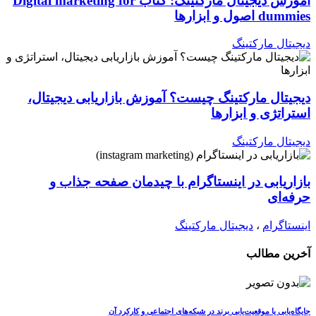
آموزش دیجیتال مارکتینگ: کتاب Digital marketing for
dummies اصول و ابزارها
دیجیتال مارکتینگ
دیجیتال مارکتینگ چیست؟ آموزش بازاریابی دیجیتال،
استراتژی و ابزارها
دیجیتال مارکتینگ
بازاریابی در اینستاگرام با چیدمان صفحه جذاب و
حرفه‌ای
اینستاگرام
،
دیجیتال مارکتینگ
آخرین مطالب
جایگاه‌یابی یا موقعیت‌یابی برند در شبکه‌های اجتماعی و کارکرد آن