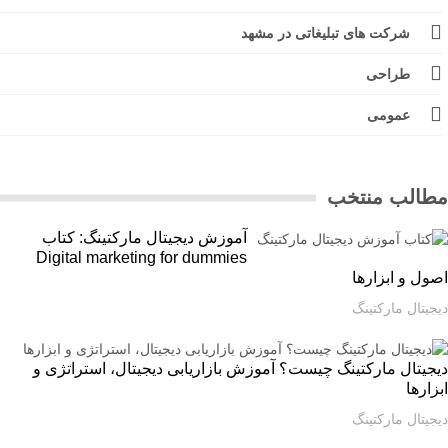
شرکت های تبلیغاتی در مشهد
طراحی
عمومی
الب منتخب
آموزش دیجیتال مارکتینگ: کتاب
Digital marketing for dummies
ل و ابزارها
یتال مارکتینگ
یتال مارکتینگ چیست؟ آموزش بازاریابی دیجیتال، استراتژی و
ارها
یتال مارکتینگ