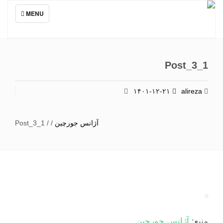
TOGGLE
MENU
NAVIGATION
Post_3_1
۱۴۰۱-۱۲-۲۱
alireza
آژانس جورچین
/
/
Post_3_1
منبع:
آژانس جورچین