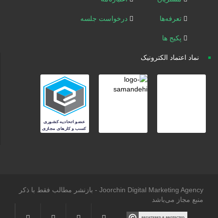
تعرفه‌ها
درخواست جلسه
پکیج ها
نماد اعتماد الکترونیک
Joorchin Digital Marketing Agency - بازنشر مطالب فقط با ذکر
منبع مجاز می‌باشد