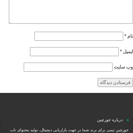
م
*
میل
*
‌ سایت
درباره جورچین
جورچین تیمی برای برند شما در جهت بازاریابی دیجیتال، تولید محتوای ناب