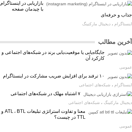
بازاریابی در اینستاگرام
با چیدمان صفحه
اب و حرفه‌ای
ستاگرام
،
دیجیتال مارکتینگ
رین مطالب
جایگاه‌یابی یا موقعیت‌یابی برند در شبکه‌های اجتماعی و
کارکرد آن
ومی
۱۰ ترفند برای افزایش ضریب مشارکت در اینستاگرام
ستاگرام
،
شبکه‌های اجتماعی
۷ اشتباه مهلک در شبکه‌های اجتماعی
یتال مارکتینگ
،
شبکه‌های اجتماعی
معنا و تفاوت استراتژی تبلیغات ATL ، BTL و
TTL در چیست؟
ومی