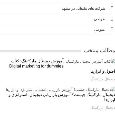
شرکت های تبلیغاتی در مشهد
طراحی
عمومی
الب منتخب
آموزش دیجیتال مارکتینگ: کتاب
Digital marketing for dummies
ل و ابزارها
یتال مارکتینگ
یتال مارکتینگ چیست؟ آموزش بازاریابی دیجیتال، استراتژی و
ارها
یتال مارکتینگ