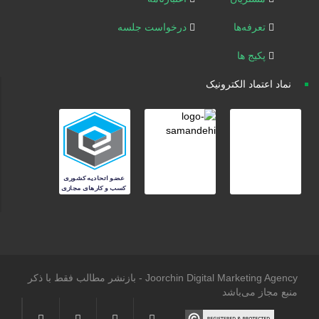
تعرفه‌ها
درخواست جلسه
پکیج ها
نماد اعتماد الکترونیک
Joorchin Digital Marketing Agency - بازنشر مطالب فقط با ذکر
منبع مجاز می‌باشد