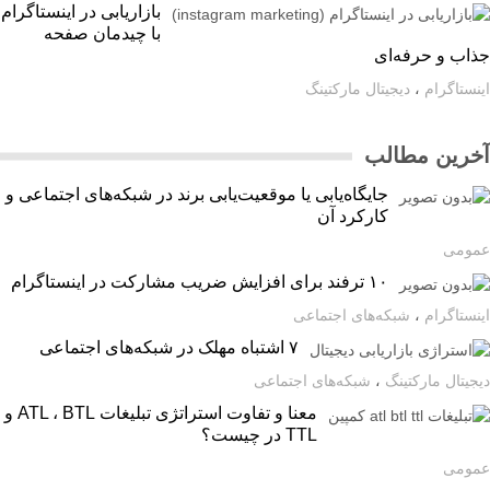
بازاریابی در اینستاگرام
با چیدمان صفحه
اب و حرفه‌ای
ستاگرام
،
دیجیتال مارکتینگ
رین مطالب
جایگاه‌یابی یا موقعیت‌یابی برند در شبکه‌های اجتماعی و
کارکرد آن
ومی
۱۰ ترفند برای افزایش ضریب مشارکت در اینستاگرام
ستاگرام
،
شبکه‌های اجتماعی
۷ اشتباه مهلک در شبکه‌های اجتماعی
یتال مارکتینگ
،
شبکه‌های اجتماعی
معنا و تفاوت استراتژی تبلیغات ATL ، BTL و
TTL در چیست؟
ومی