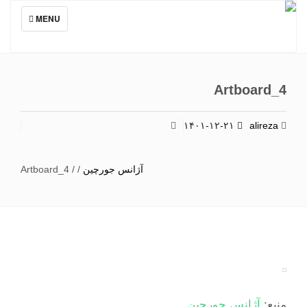
TOGGLE
MENU
NAVIGATION
Artboard_4
۱۴۰۱-۱۲-۲۱
alireza
آژانس جورچین
/
/
Artboard_4
منبع:
آژانس جورچین