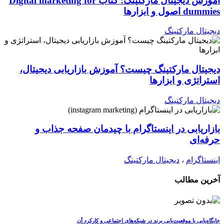
آموزش دیجیتال مارکتینگ: کتاب Digital marketing for
dummies اصول و ابزارها
دیجیتال مارکتینگ
دیجیتال مارکتینگ چیست؟ آموزش بازاریابی دیجیتال،
استراتژی و ابزارها
دیجیتال مارکتینگ
بازاریابی در اینستاگرام با چیدمان صفحه جذاب و
حرفه‌ای
اینستاگرام
،
دیجیتال مارکتینگ
آخرین مطالب
جایگاه‌یابی یا موقعیت‌یابی برند در شبکه‌های اجتماعی و کارکرد آن