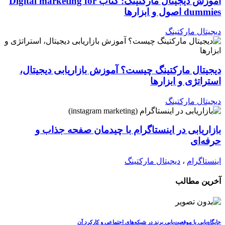
آموزش دیجیتال مارکتینگ: کتاب Digital marketing for
dummies اصول و ابزارها
دیجیتال مارکتینگ
دیجیتال مارکتینگ چیست؟ آموزش بازاریابی دیجیتال،
استراتژی و ابزارها
دیجیتال مارکتینگ
بازاریابی در اینستاگرام با چیدمان صفحه جذاب و
حرفه‌ای
اینستاگرام
،
دیجیتال مارکتینگ
آخرین مطالب
جایگاه‌یابی یا موقعیت‌یابی برند در شبکه‌های اجتماعی و کارکرد آن