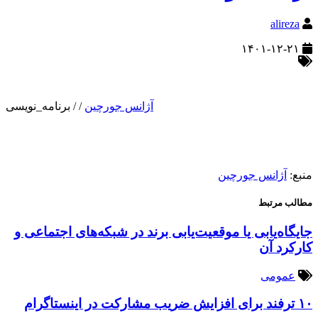
alireza
۱۴۰۱-۱۲-۲۱
آژانس جورچین
/
/
برنامه_نویسی
منبع:
آژانس جورچین
مطالب مرتبط
جایگاه‌یابی یا موقعیت‌یابی برند در شبکه‌های اجتماعی و
کارکرد آن
عمومی
۱۰ ترفند برای افزایش ضریب مشارکت در اینستاگرام