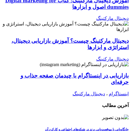
آموزش دیجیتال مارکتینگ: کتاب Digital marketing for
dummies اصول و ابزارها
دیجیتال مارکتینگ
دیجیتال مارکتینگ چیست؟ آموزش بازاریابی دیجیتال،
استراتژی و ابزارها
دیجیتال مارکتینگ
بازاریابی در اینستاگرام با چیدمان صفحه جذاب و
حرفه‌ای
اینستاگرام
،
دیجیتال مارکتینگ
آخرین مطالب
جایگاه‌یابی یا موقعیت‌یابی برند در شبکه‌های اجتماعی و کارکرد آن