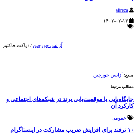
alireza
۱۴۰۲-۰۲-۱۳
آژانس جورچین
/
/
پاکت-فاکتور
منبع:
آژانس جورچین
مطالب مرتبط
جایگاه‌یابی یا موقعیت‌یابی برند در شبکه‌های اجتماعی و
کارکرد آن
عمومی
۱۰ ترفند برای افزایش ضریب مشارکت در اینستاگرام