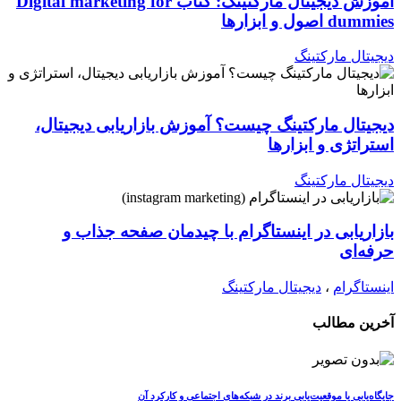
آموزش دیجیتال مارکتینگ: کتاب Digital marketing for
dummies اصول و ابزارها
دیجیتال مارکتینگ
دیجیتال مارکتینگ چیست؟ آموزش بازاریابی دیجیتال،
استراتژی و ابزارها
دیجیتال مارکتینگ
بازاریابی در اینستاگرام با چیدمان صفحه جذاب و
حرفه‌ای
اینستاگرام
،
دیجیتال مارکتینگ
آخرین مطالب
جایگاه‌یابی یا موقعیت‌یابی برند در شبکه‌های اجتماعی و کارکرد آن