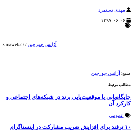
مهدی دستمرد
۱۳۹۷-۰۶-۰۶
آژانس جورچین
/
/
zimaweb2
منبع:
آژانس جورچین
مطالب مرتبط
جایگاه‌یابی یا موقعیت‌یابی برند در شبکه‌های اجتماعی و
کارکرد آن
عمومی
۱۰ ترفند برای افزایش ضریب مشارکت در اینستاگرام