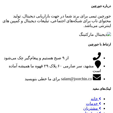
درباره جورچین
جورچین تیمی برای برند شما در جهت بازاریابی دیجیتال، تولید
محتوای ناب برای شبکه‌های اجتماعی، تبلیغات دیجیتال و کمپین های
اینترنتی می‌باشد.
ارتباط با جورچین
09151024047
از ۹ صبح هستیم و پیغام‌گیر چک می‌شود
مشهد، سر صارمی ۶۰ پلاک ۲۹
قهوه ما همیشه آماده
است
salam@joorchin.co
برای ما خطی بنویسید
لینک‌های مفید
خانه
خدمات
مشتریان