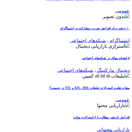
عمومی
۱۰ ترفند برای افزایش ضریب مشارکت در اینستاگرام
اینستاگرام
،
شبکه‌های اجتماعی
۷ اشتباه مهلک در شبکه‌های اجتماعی
دیجیتال مارکتینگ
،
شبکه‌های اجتماعی
معنا و تفاوت استراتژی تبلیغات ATL ، BTL و TTL در چیست؟
عمومی
افزایش بازنشر مطالب با ۶ استراتژی ساده
بازاریابی محتوایی