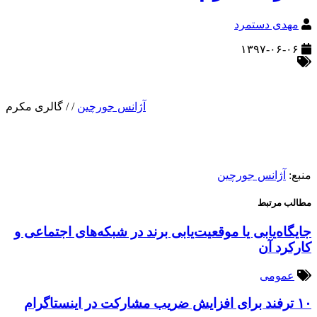
مهدی دستمرد
۱۳۹۷-۰۶-۰۶
آژانس جورچین
/
/
گالری مکرم
منبع:
آژانس جورچین
مطالب مرتبط
جایگاه‌یابی یا موقعیت‌یابی برند در شبکه‌های اجتماعی و
کارکرد آن
عمومی
۱۰ ترفند برای افزایش ضریب مشارکت در اینستاگرام