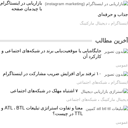
بازاریابی در اینستاگرام
با چیدمان صفحه
اب و حرفه‌ای
ستاگرام
،
دیجیتال مارکتینگ
رین مطالب
جایگاه‌یابی یا موقعیت‌یابی برند در شبکه‌های اجتماعی و
کارکرد آن
ومی
۱۰ ترفند برای افزایش ضریب مشارکت در اینستاگرام
ستاگرام
،
شبکه‌های اجتماعی
۷ اشتباه مهلک در شبکه‌های اجتماعی
یتال مارکتینگ
،
شبکه‌های اجتماعی
معنا و تفاوت استراتژی تبلیغات ATL ، BTL و
TTL در چیست؟
ومی