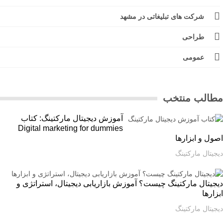
شرکت های تبلیغاتی در مشهد
طراحی
عمومی
الب منتخب
آموزش دیجیتال مارکتینگ: کتاب
Digital marketing for dummies
ل و ابزارها
یتال مارکتینگ
یتال مارکتینگ چیست؟ آموزش بازاریابی دیجیتال، استراتژی و
ارها
یتال مارکتینگ