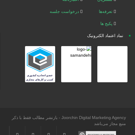
تعرفه‌ها
درخواست جلسه
پکیج ها
نماد اعتماد الکترونیک
Joorchin Digital Marketing Agency - بازنشر مطالب فقط با ذکر
منبع مجاز می‌باشد