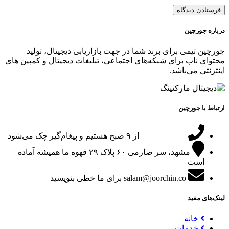
درباره جورچین
جورچین تیمی برای برند شما در جهت بازاریابی دیجیتال، تولید
محتوای ناب برای شبکه‌های اجتماعی، تبلیغات دیجیتال و کمپین های
اینترنتی می‌باشد.
ارتباط با جورچین
09151024047
از ۹ صبح هستیم و پیغام‌گیر چک می‌شود
مشهد، سر صارمی ۶۰ پلاک ۲۹
قهوه ما همیشه آماده
است
salam@joorchin.co
برای ما خطی بنویسید
لینک‌های مفید
خانه
خدمات