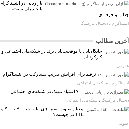
بازاریابی در اینستاگرام
با چیدمان صفحه
اب و حرفه‌ای
ستاگرام
،
دیجیتال مارکتینگ
رین مطالب
جایگاه‌یابی یا موقعیت‌یابی برند در شبکه‌های اجتماعی و
کارکرد آن
ومی
۱۰ ترفند برای افزایش ضریب مشارکت در اینستاگرام
ستاگرام
،
شبکه‌های اجتماعی
۷ اشتباه مهلک در شبکه‌های اجتماعی
یتال مارکتینگ
،
شبکه‌های اجتماعی
معنا و تفاوت استراتژی تبلیغات ATL ، BTL و
TTL در چیست؟
ومی