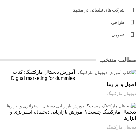
شرکت های تبلیغاتی در مشهد
طراحی
عمومی
الب منتخب
آموزش دیجیتال مارکتینگ: کتاب
Digital marketing for dummies
ل و ابزارها
یتال مارکتینگ
یتال مارکتینگ چیست؟ آموزش بازاریابی دیجیتال، استراتژی و
ارها
یتال مارکتینگ