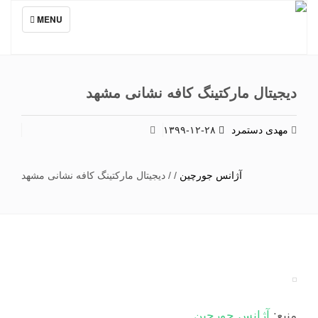
TOGGLE
MENU
NAVIGATION
دیجیتال مارکتینگ کافه نشانی مشهد
مهدی دستمرد
۱۳۹۹-۱۲-۲۸
آژانس جورچین
/
/
دیجیتال مارکتینگ کافه نشانی مشهد
منبع:
آژانس جورچین