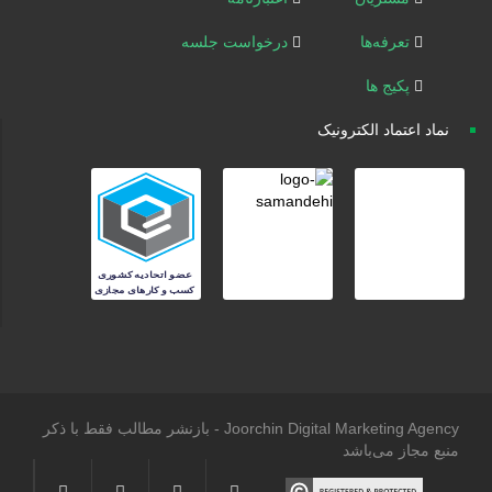
تعرفه‌ها
درخواست جلسه
پکیج ها
نماد اعتماد الکترونیک
Joorchin Digital Marketing Agency - بازنشر مطالب فقط با ذکر
منبع مجاز می‌باشد