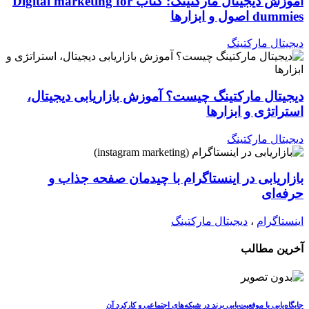
آموزش دیجیتال مارکتینگ: کتاب Digital marketing for
dummies اصول و ابزارها
دیجیتال مارکتینگ
دیجیتال مارکتینگ چیست؟ آموزش بازاریابی دیجیتال،
استراتژی و ابزارها
دیجیتال مارکتینگ
بازاریابی در اینستاگرام با چیدمان صفحه جذاب و
حرفه‌ای
اینستاگرام
،
دیجیتال مارکتینگ
آخرین مطالب
جایگاه‌یابی یا موقعیت‌یابی برند در شبکه‌های اجتماعی و کارکرد آن