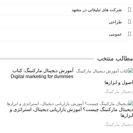
شرکت های تبلیغاتی در مشهد
طراحی
عمومی
الب منتخب
آموزش دیجیتال مارکتینگ: کتاب
Digital marketing for dummies
ل و ابزارها
یتال مارکتینگ
یتال مارکتینگ چیست؟ آموزش بازاریابی دیجیتال، استراتژی و
ارها
یتال مارکتینگ