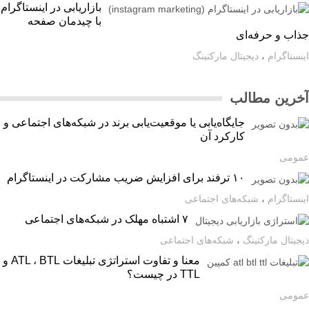
بازاریابی در اینستاگرام
با چیدمان صفحه
اب و حرفه‌ای
ستاگرام
،
دیجیتال مارکتینگ
رین مطالب
جایگاه‌یابی یا موقعیت‌یابی برند در شبکه‌های اجتماعی و
کارکرد آن
ومی
۱۰ ترفند برای افزایش ضریب مشارکت در اینستاگرام
ستاگرام
،
شبکه‌های اجتماعی
۷ اشتباه مهلک در شبکه‌های اجتماعی
یتال مارکتینگ
،
شبکه‌های اجتماعی
معنا و تفاوت استراتژی تبلیغات ATL ، BTL و
TTL در چیست؟
ومی