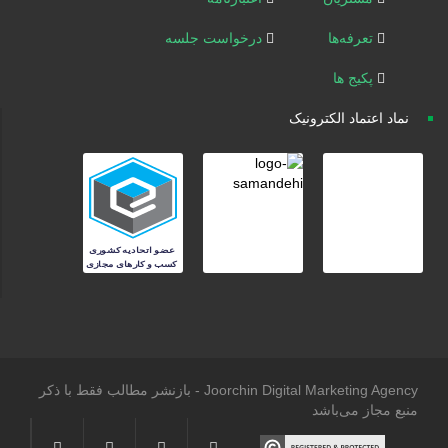
تعرفه‌ها
درخواست جلسه
پکیج ها
نماد اعتماد الکترونیک
Joorchin Digital Marketing Agency - بازنشر مطالب فقط با ذکر
منبع مجاز می‌باشد