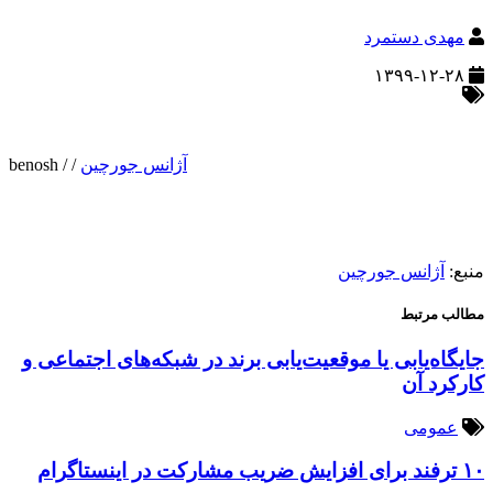
مهدی دستمرد
۱۳۹۹-۱۲-۲۸
آژانس جورچین
/
/
benosh
منبع:
آژانس جورچین
مطالب مرتبط
جایگاه‌یابی یا موقعیت‌یابی برند در شبکه‌های اجتماعی و
کارکرد آن
عمومی
۱۰ ترفند برای افزایش ضریب مشارکت در اینستاگرام