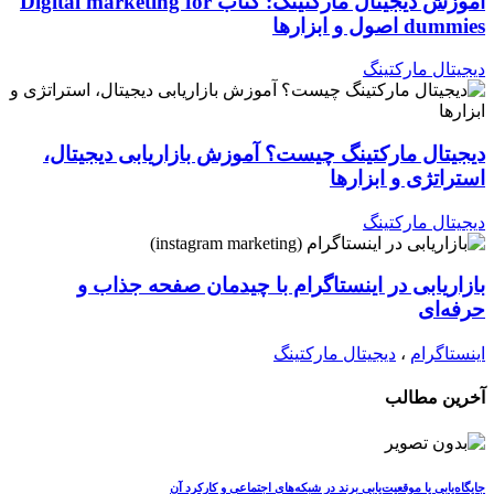
آموزش دیجیتال مارکتینگ: کتاب Digital marketing for
dummies اصول و ابزارها
دیجیتال مارکتینگ
دیجیتال مارکتینگ چیست؟ آموزش بازاریابی دیجیتال،
استراتژی و ابزارها
دیجیتال مارکتینگ
بازاریابی در اینستاگرام با چیدمان صفحه جذاب و
حرفه‌ای
اینستاگرام
،
دیجیتال مارکتینگ
آخرین مطالب
جایگاه‌یابی یا موقعیت‌یابی برند در شبکه‌های اجتماعی و کارکرد آن