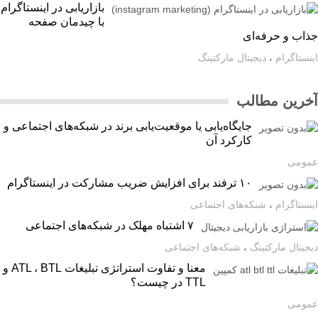
بازاریابی در اینستاگرام
با چیدمان صفحه
اب و حرفه‌ای
ستاگرام
،
دیجیتال مارکتینگ
رین مطالب
جایگاه‌یابی یا موقعیت‌یابی برند در شبکه‌های اجتماعی و
کارکرد آن
ومی
۱۰ ترفند برای افزایش ضریب مشارکت در اینستاگرام
ستاگرام
،
شبکه‌های اجتماعی
۷ اشتباه مهلک در شبکه‌های اجتماعی
یتال مارکتینگ
،
شبکه‌های اجتماعی
معنا و تفاوت استراتژی تبلیغات ATL ، BTL و
TTL در چیست؟
ومی