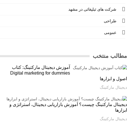
شرکت های تبلیغاتی در مشهد
طراحی
عمومی
الب منتخب
آموزش دیجیتال مارکتینگ: کتاب
Digital marketing for dummies
ل و ابزارها
یتال مارکتینگ
یتال مارکتینگ چیست؟ آموزش بازاریابی دیجیتال، استراتژی و
ارها
یتال مارکتینگ