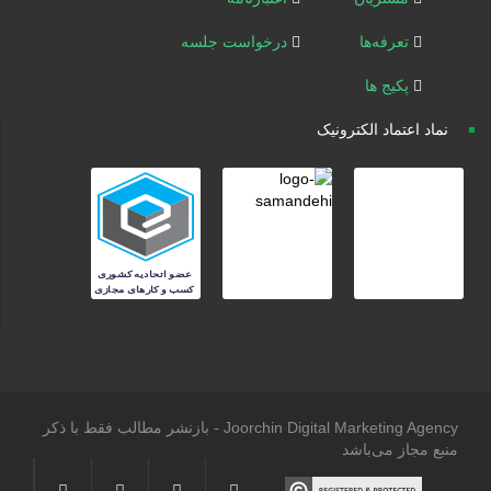
تعرفه‌ها
درخواست جلسه
پکیج ها
نماد اعتماد الکترونیک
Joorchin Digital Marketing Agency - بازنشر مطالب فقط با ذکر
منبع مجاز می‌باشد