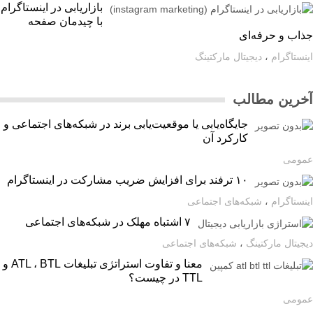
بازاریابی در اینستاگرام
با چیدمان صفحه
اب و حرفه‌ای
ستاگرام
،
دیجیتال مارکتینگ
رین مطالب
جایگاه‌یابی یا موقعیت‌یابی برند در شبکه‌های اجتماعی و
کارکرد آن
ومی
۱۰ ترفند برای افزایش ضریب مشارکت در اینستاگرام
ستاگرام
،
شبکه‌های اجتماعی
۷ اشتباه مهلک در شبکه‌های اجتماعی
یتال مارکتینگ
،
شبکه‌های اجتماعی
معنا و تفاوت استراتژی تبلیغات ATL ، BTL و
TTL در چیست؟
ومی