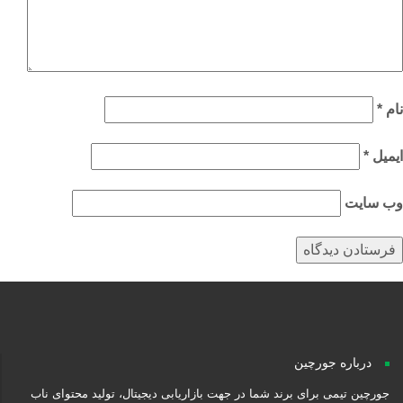
م
*
میل
*
‌ سایت
درباره جورچین
جورچین تیمی برای برند شما در جهت بازاریابی دیجیتال، تولید محتوای ناب