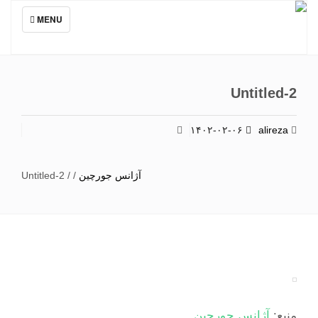
TOGGLE
MENU
NAVIGATION
Untitled-2
۱۴۰۲-۰۲-۰۶
alireza
آژانس جورچین
/
/
Untitled-2
منبع:
آژانس جورچین