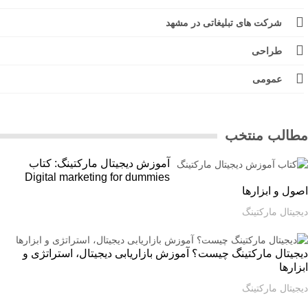
شرکت های تبلیغاتی در مشهد
طراحی
عمومی
الب منتخب
آموزش دیجیتال مارکتینگ: کتاب
Digital marketing for dummies
ل و ابزارها
یتال مارکتینگ
یتال مارکتینگ چیست؟ آموزش بازاریابی دیجیتال، استراتژی و
ارها
یتال مارکتینگ