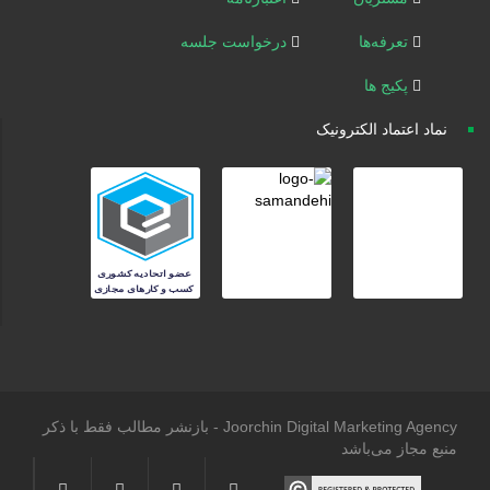
تعرفه‌ها
درخواست جلسه
پکیج ها
نماد اعتماد الکترونیک
Joorchin Digital Marketing Agency - بازنشر مطالب فقط با ذکر
منبع مجاز می‌باشد