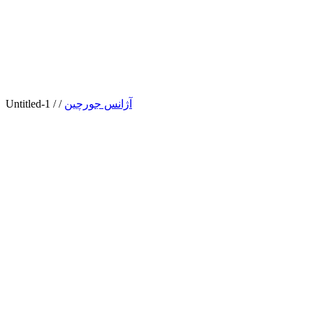
آژانس جورچین
/
/
Untitled-1