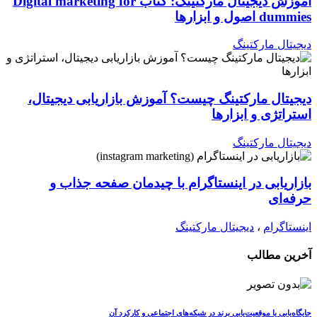
آموزش دیجیتال مارکتینگ: کتاب Digital marketing for
dummies اصول و ابزارها
دیجیتال مارکتینگ
دیجیتال مارکتینگ چیست؟ آموزش بازاریابی دیجیتال،
استراتژی و ابزارها
دیجیتال مارکتینگ
بازاریابی در اینستاگرام با چیدمان صفحه جذاب و
حرفه‌ای
اینستاگرام
،
دیجیتال مارکتینگ
آخرین مطالب
جایگاه‌یابی یا موقعیت‌یابی برند در شبکه‌های اجتماعی و کارکرد آن