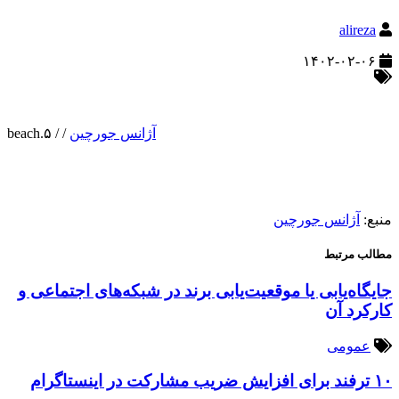
alireza
۱۴۰۲-۰۲-۰۶
آژانس جورچین
/
/
۵.beach
منبع:
آژانس جورچین
مطالب مرتبط
جایگاه‌یابی یا موقعیت‌یابی برند در شبکه‌های اجتماعی و
کارکرد آن
عمومی
۱۰ ترفند برای افزایش ضریب مشارکت در اینستاگرام