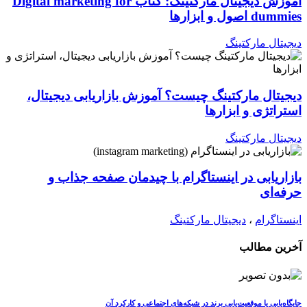
آموزش دیجیتال مارکتینگ: کتاب Digital marketing for
dummies اصول و ابزارها
دیجیتال مارکتینگ
دیجیتال مارکتینگ چیست؟ آموزش بازاریابی دیجیتال،
استراتژی و ابزارها
دیجیتال مارکتینگ
بازاریابی در اینستاگرام با چیدمان صفحه جذاب و
حرفه‌ای
اینستاگرام
،
دیجیتال مارکتینگ
آخرین مطالب
جایگاه‌یابی یا موقعیت‌یابی برند در شبکه‌های اجتماعی و کارکرد آن