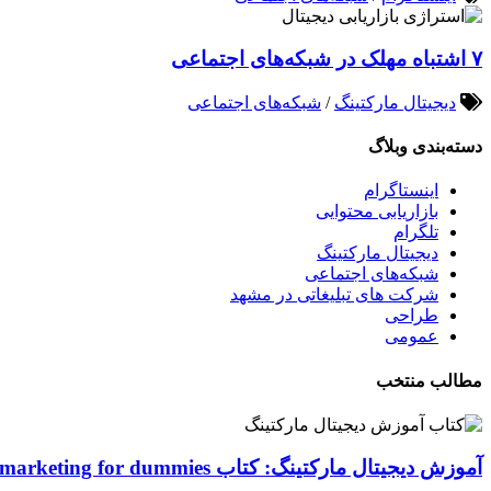
۷ اشتباه مهلک در شبکه‌های اجتماعی
دیجیتال مارکتینگ
/
شبکه‌های اجتماعی
دسته‌بندی وبلاگ
اینستاگرام
بازاریابی محتوایی
تلگرام
دیجیتال مارکتینگ
شبکه‌های اجتماعی
شرکت های تبلیغاتی در مشهد
طراحی
عمومی
مطالب منتخب
آموزش دیجیتال مارکتینگ: کتاب Digital marketing for dummies اصول و ابزارها