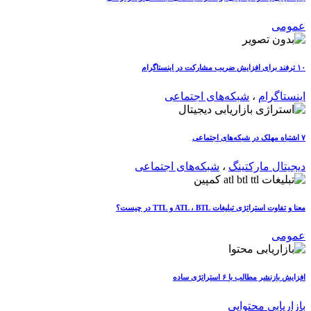
عمومی
۱۰ ترفند برای افزایش ضریب مشارکت در اینستاگرام
اینستاگرام
،
شبکه‌های اجتماعی
۷ اشتباه مهلک در شبکه‌های اجتماعی
دیجیتال مارکتینگ
،
شبکه‌های اجتماعی
معنا و تفاوت استراتژی تبلیغات ATL ، BTL و TTL در چیست؟
عمومی
افزایش بازنشر مطالب با ۶ استراتژی ساده
بازاریابی محتوایی