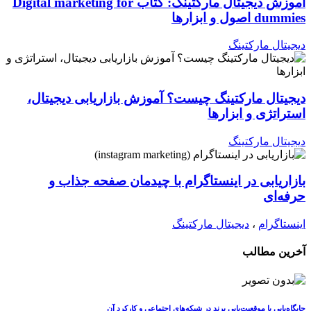
آموزش دیجیتال مارکتینگ: کتاب Digital marketing for
dummies اصول و ابزارها
دیجیتال مارکتینگ
دیجیتال مارکتینگ چیست؟ آموزش بازاریابی دیجیتال،
استراتژی و ابزارها
دیجیتال مارکتینگ
بازاریابی در اینستاگرام با چیدمان صفحه جذاب و
حرفه‌ای
اینستاگرام
،
دیجیتال مارکتینگ
آخرین مطالب
جایگاه‌یابی یا موقعیت‌یابی برند در شبکه‌های اجتماعی و کارکرد آن